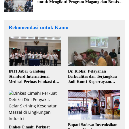
untuk Mengikuti Program Magang dan Beasiswa
di Jepang
Rekomendasi untuk Kamu
INTI Jabar Gandeng
Dr. Ribka: Pelayanan
Stamford International
Berkualitas dan Terjangkau
Medical Perluas Edukasi dan
Jadi Kunci Kepercayaan
Akses Penanganan Kanker
Masyarakat
Bupati Sadewo Instruksikan
Dinkes Cimahi Perkuat