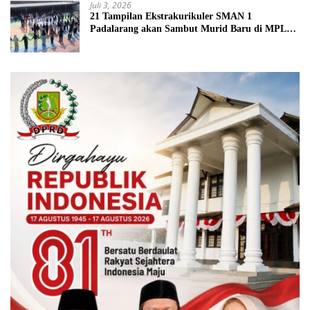
Juli 3, 2026
21 Tampilan Ekstrakurikuler SMAN 1
Padalarang akan Sambut Murid Baru di MPLS
2026