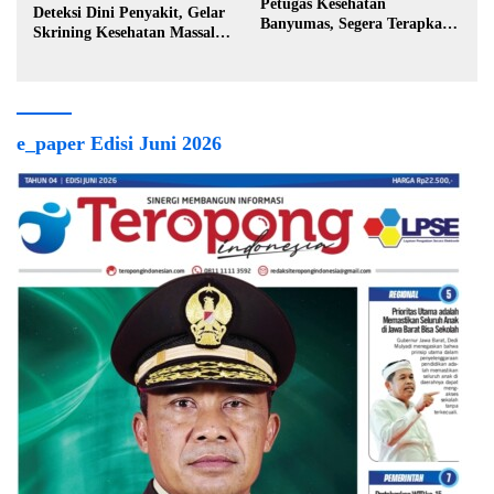
Petugas Kesehatan
Deteksi Dini Penyakit, Gelar
Banyumas, Segera Terapkan
Skrining Kesehatan Massal di
Berobat Gratis
Lingkungan Industri
e_paper Edisi Juni 2026