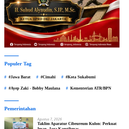
Populer Tag
#Jawa Barat
#Cimahi
#Kota Sukabumi
#Ayep Zaki - Bobby Maulana
Kementerian ATR/BPN
Pemerintahan
Agustus 7, 2026
Taklim Aparatur Cibeureum Kulon: Perkuat
Iman, Jaga Kamtibmas