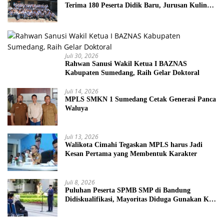
Terima 180 Peserta Didik Baru, Jurusan Kuliner
Jadi Favorit
Juli 30, 2026
Rahwan Sanusi Wakil Ketua I BAZNAS
Kabupaten Sumedang, Raih Gelar Doktoral
Juli 14, 2026
MPLS SMKN 1 Sumedang Cetak Generasi Panca
Waluya
Juli 13, 2026
Walikota Cimahi Tegaskan MPLS harus Jadi
Kesan Pertama yang Membentuk Karakter
Juli 8, 2026
Puluhan Peserta SPMB SMP di Bandung
Didiskualifikasi, Mayoritas Diduga Gunakan KK
Palsu