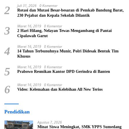
Juli 31, 2026
0 Komentar
2
Rotasi dan Mutasi Besar-besaran di Pemkab Bandung Barat,
230 Pejabat dan Kepala Sekolah Dilantik
Maret 16, 2019
0 Komentar
3
2 Hari Hilang, Nelayan Tewas Mengambang di Pantai
Cipalawah Garut
Maret 16, 2019
0 Komentar
4
14 Tahun Terbunuhnya Munir, Polri Didesak Bentuk Tim
Khusus
Maret 16, 2019
0 Komentar
5
Prabowo Resmikan Kantor DPD Gerindra di Banten
Maret 16, 2019
0 Komentar
6
Video: Kelemahan dan Kelebihan All New Terios
Pendidikan
Agustus 7, 2026
Minat Siswa Meningkat, SMK YPPS Sumedang