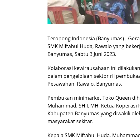
Teropong Indonesia (Banyumas)-, Gera
SMK Miftahul Huda, Rawalo yang bekerj
Banyumas, Sabtu 3 Juni 2023.
Kolaborasi kewirausahaan ini dilakuka
dalam pengelolaan sektor ril pembuka
Pesawahan, Rawalo, Banyumas.
Pembukan minimarket Toko Queen dihad
Muhammad, SH.I, MH, Ketua Koperasi 
Kabupaten Banyumas yang diwakili ole
masyarakat sekitar.
Kepala SMK Miftahul Huda, Muhamma