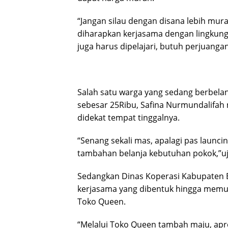
“Jangan silau dengan disana lebih mur
diharapkan kerjasama dengan lingku
juga harus dipelajari, butuh perjuang
Salah satu warga yang sedang berbela
sebesar 25Ribu, Safina Nurmundalifa
didekat tempat tinggalnya.
“Senang sekali mas, apalagi pas launci
tambahan belanja kebutuhan pokok,”uja
Sedangkan Dinas Koperasi Kabupaten 
kerjasama yang dibentuk hingga memu
Toko Queen.
“Melalui Toko Queen tambah maju, apre