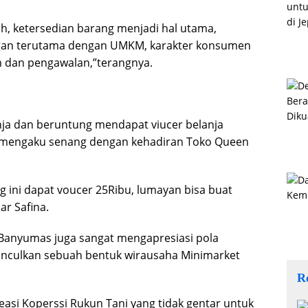
ah, ketersedian barang menjadi hal utama,
ngan terutama dengan UMKM, karakter konsumen
an dan pengawalan,”terangnya.
nja dan beruntung mendapat viucer belanja
h mengaku senang dengan kehadiran Toko Queen
ng ini dapat voucer 25Ribu, lumayan bisa buat
r Safina.
Banyumas juga sangat mengapresiasi pola
nculkan sebuah bentuk wirausaha Minimarket
R
asi Koperssi Rukun Tani yang tidak gentar untuk