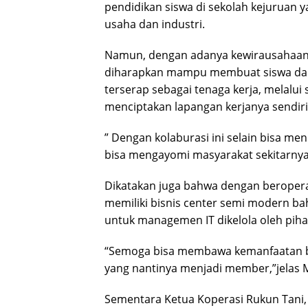
pendidikan siswa di sekolah kejuruan 
usaha dan industri.
Namun, dengan adanya kewirausahaan 
diharapkan mampu membuat siswa dan m
terserap sebagai tenaga kerja, melal
menciptakan lapangan kerjanya sendiri
” Dengan kolaburasi ini selain bisa me
bisa mengayomi masyarakat sekitarnya
Dikatakan juga bahwa dengan beropera
memiliki bisnis center semi modern b
untuk managemen IT dikelola oleh piha
“Semoga bisa membawa kemanfaatan b
yang nantinya menjadi member,”jela
Sementara Ketua Koperasi Rukun Tani,