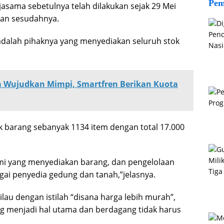
Pem
asama sebetulnya telah dilakukan sejak 29 Mei
kan sesudahnya.
dalah pihaknya yang menyediakan seluruh stok
 Wujudkan Mimpi, Smartfren Berikan Kuota
k barang sebanyak 1134 item dengan total 17.000
mi yang menyediakan barang, dan pengelolaan
i penyedia gedung dan tanah,”jelasnya.
lau dengan istilah “disana harga lebih murah”,
g menjadi hal utama dan berdagang tidak harus