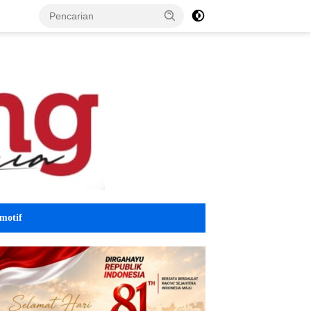
motif