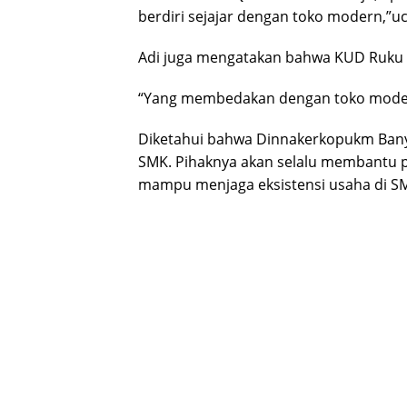
berdiri sejajar dengan toko modern,”uc
Adi juga mengatakan bahwa KUD Ruku T
“Yang membedakan dengan toko modern
Diketahui bahwa Dinnakerkopukm Bany
SMK. Pihaknya akan selalu membantu
mampu menjaga eksistensi usaha di SM