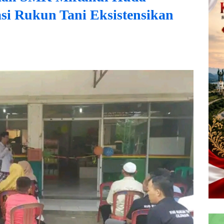
i Rukun Tani Eksistensikan