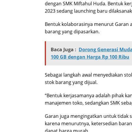
dengan SMK Miftahul Huda. Bentuk kerj
2023 sedang launching baru dilaksana
Bentuk kolaborasinya menurut Garan a
barang yang dipasarkan.
Baca Juga :
Dorong Generasi Muda
100 GB dengan Harga Rp 100 Ribu
Sebagai langkah awal menyediakan sto
stok barang yang dijual.
“Bentuk kerjasamanya adalah pihak ka
manajemen toko, sedangkan SMK sebaga
Garan juga mengingatkan untuk tidak si
karena menurutnya, ketersedian baran
dapat harga murah.