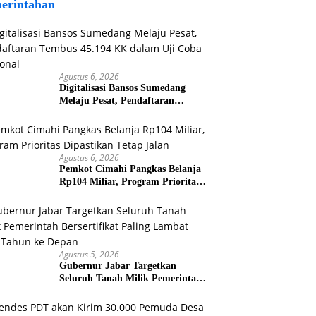
erintahan
Agustus 6, 2026
Digitalisasi Bansos Sumedang
Melaju Pesat, Pendaftaran
Tembus 45.194 KK dalam Uji
Coba Nasional
Agustus 6, 2026
Pemkot Cimahi Pangkas Belanja
Rp104 Miliar, Program Prioritas
Dipastikan Tetap Jalan
Agustus 5, 2026
Gubernur Jabar Targetkan
Seluruh Tanah Milik Pemerintah
Bersertifikat Paling Lambat Tiga
Tahun ke Depan