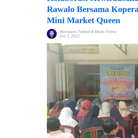
Rawalo Bersama Koperas
Mini Market Queen
Wartawan Tabloid & Media Online
Juni 3, 2023