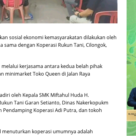
kan sosial ekonomi kemasyarakatan dilakukan oleh
a sama dengan Koperasi Rukun Tani, Cilongok,
n melalui kerjasama antara kedua belah pihak
an minimarket Toko Queen di Jalan Raya
iri oleh Kepala SMK Miftahul Huda H.
Rukun Tani Garan Setianto, Dinas Nakerkopukm
h Pendamping Koperasi Adi Putra, dan tokoh
d menuturkan koperasi umumnya adalah