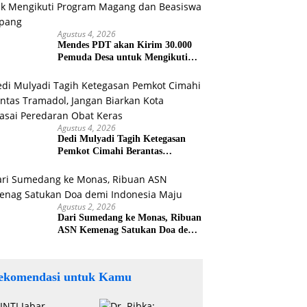
Agustus 4, 2026
Mendes PDT akan Kirim 30.000
Pemuda Desa untuk Mengikuti
Program Magang dan Beasiswa di
Jepang
Agustus 4, 2026
Dedi Mulyadi Tagih Ketegasan
Pemkot Cimahi Berantas
Tramadol, Jangan Biarkan Kota
Dikuasai Peredaran Obat Keras
Agustus 2, 2026
Dari Sumedang ke Monas, Ribuan
ASN Kemenag Satukan Doa demi
Indonesia Maju
ekomendasi untuk Kamu