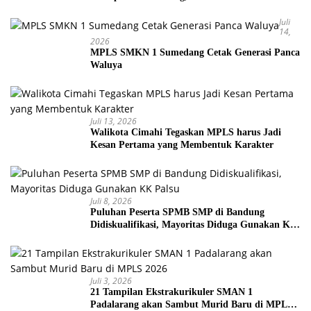
Juli
14,
2026
MPLS SMKN 1 Sumedang Cetak Generasi Panca
Waluya
Juli 13, 2026
Walikota Cimahi Tegaskan MPLS harus Jadi
Kesan Pertama yang Membentuk Karakter
Juli 8, 2026
Puluhan Peserta SPMB SMP di Bandung
Didiskualifikasi, Mayoritas Diduga Gunakan KK
Palsu
Juli 3, 2026
21 Tampilan Ekstrakurikuler SMAN 1
Padalarang akan Sambut Murid Baru di MPLS