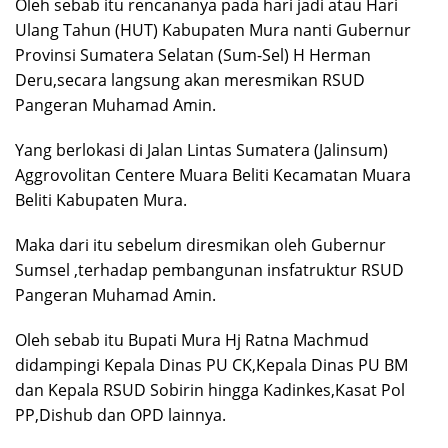
Oleh sebab itu rencananya pada hari jadi atau Hari
Ulang Tahun (HUT) Kabupaten Mura nanti Gubernur
Provinsi Sumatera Selatan (Sum-Sel) H Herman
Deru,secara langsung akan meresmikan RSUD
Pangeran Muhamad Amin.
Yang berlokasi di Jalan Lintas Sumatera (Jalinsum)
Aggrovolitan Centere Muara Beliti Kecamatan Muara
Beliti Kabupaten Mura.
Maka dari itu sebelum diresmikan oleh Gubernur
Sumsel ,terhadap pembangunan insfatruktur RSUD
Pangeran Muhamad Amin.
Oleh sebab itu Bupati Mura Hj Ratna Machmud
didampingi Kepala Dinas PU CK,Kepala Dinas PU BM
dan Kepala RSUD Sobirin hingga Kadinkes,Kasat Pol
PP,Dishub dan OPD lainnya.