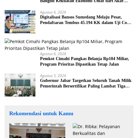
Bangun Kekuatan Ekonomi Umat dari Akar
Rumput
Agustus 6, 2026
Digitalisasi Bansos Sumedang Melaju Pesat,
Pendaftaran Tembus 45.194 KK dalam Uji Coba
Nasional
Agustus 6, 2026
Pemkot Cimahi Pangkas Belanja Rp104 Miliar,
Program Prioritas Dipastikan Tetap Jalan
Agustus 5, 2026
Gubernur Jabar Targetkan Seluruh Tanah Milik
Pemerintah Bersertifikat Paling Lambat Tiga
Tahun ke Depan
Rekomendasi untuk Kamu