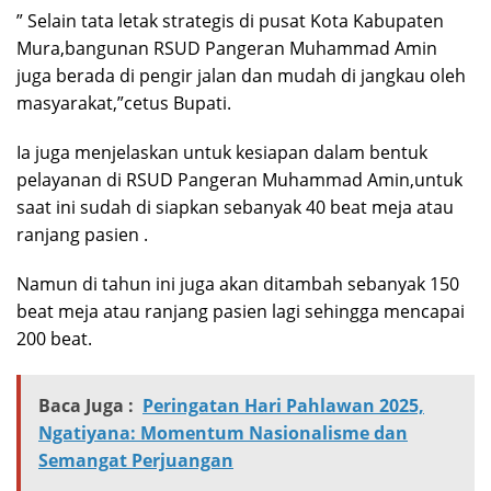
” Selain tata letak strategis di pusat Kota Kabupaten
Mura,bangunan RSUD Pangeran Muhammad Amin
juga berada di pengir jalan dan mudah di jangkau oleh
masyarakat,”cetus Bupati.
Ia juga menjelaskan untuk kesiapan dalam bentuk
pelayanan di RSUD Pangeran Muhammad Amin,untuk
saat ini sudah di siapkan sebanyak 40 beat meja atau
ranjang pasien .
Namun di tahun ini juga akan ditambah sebanyak 150
beat meja atau ranjang pasien lagi sehingga mencapai
200 beat.
Baca Juga :
Peringatan Hari Pahlawan 2025,
Ngatiyana: Momentum Nasionalisme dan
Semangat Perjuangan