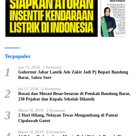
Terpopuler
Juni 15, 2024
1 Komentar
1
Gubernur Jabar Lantik Ade Zakir Jadi Pj Bupati Bandung
Barat, Sabtu Sore
Juli 31, 2026
0 Komentar
2
Rotasi dan Mutasi Besar-besaran di Pemkab Bandung Barat,
230 Pejabat dan Kepala Sekolah Dilantik
Maret 16, 2019
0 Komentar
3
2 Hari Hilang, Nelayan Tewas Mengambang di Pantai
Cipalawah Garut
Maret 16, 2019
0 Komentar