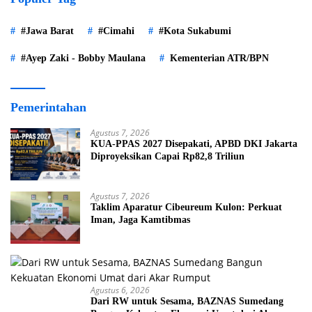
#Jawa Barat
#Cimahi
#Kota Sukabumi
#Ayep Zaki - Bobby Maulana
Kementerian ATR/BPN
Pemerintahan
Agustus 7, 2026
KUA-PPAS 2027 Disepakati, APBD DKI Jakarta
Diproyeksikan Capai Rp82,8 Triliun
Agustus 7, 2026
Taklim Aparatur Cibeureum Kulon: Perkuat
Iman, Jaga Kamtibmas
Agustus 6, 2026
Dari RW untuk Sesama, BAZNAS Sumedang