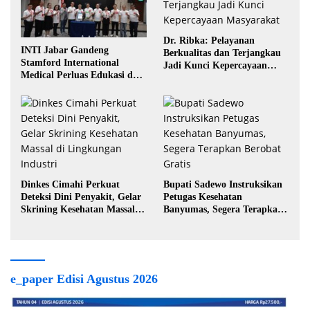
Dr. Ribka: Pelayanan
INTI Jabar Gandeng
Berkualitas dan Terjangkau
Stamford International
Jadi Kunci Kepercayaan
Medical Perluas Edukasi dan
Masyarakat
Akses Penanganan Kanker
Dinkes Cimahi Perkuat
Bupati Sadewo Instruksikan
Deteksi Dini Penyakit, Gelar
Petugas Kesehatan
Skrining Kesehatan Massal di
Banyumas, Segera Terapkan
Lingkungan Industri
Berobat Gratis
e_paper Edisi Agustus 2026