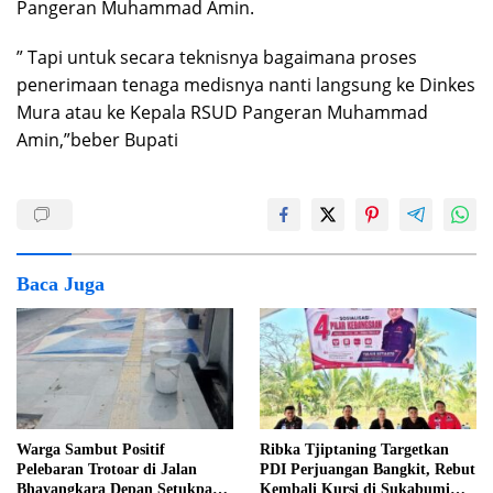
Pangeran Muhammad Amin.
” Tapi untuk secara teknisnya bagaimana proses
penerimaan tenaga medisnya nanti langsung ke Dinkes
Mura atau ke Kepala RSUD Pangeran Muhammad
Amin,”beber Bupati
Baca Juga
Warga Sambut Positif
Ribka Tjiptaning Targetkan
Pelebaran Trotoar di Jalan
PDI Perjuangan Bangkit, Rebut
Bhayangkara Depan Setukpa
Kembali Kursi di Sukabumi