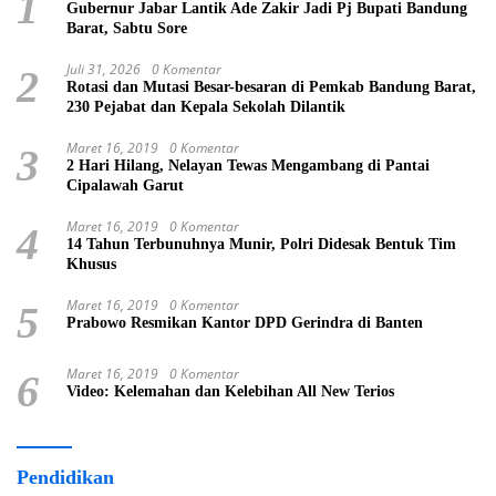
1
Gubernur Jabar Lantik Ade Zakir Jadi Pj Bupati Bandung
Barat, Sabtu Sore
Juli 31, 2026
0 Komentar
2
Rotasi dan Mutasi Besar-besaran di Pemkab Bandung Barat,
230 Pejabat dan Kepala Sekolah Dilantik
Maret 16, 2019
0 Komentar
3
2 Hari Hilang, Nelayan Tewas Mengambang di Pantai
Cipalawah Garut
Maret 16, 2019
0 Komentar
4
14 Tahun Terbunuhnya Munir, Polri Didesak Bentuk Tim
Khusus
Maret 16, 2019
0 Komentar
5
Prabowo Resmikan Kantor DPD Gerindra di Banten
Maret 16, 2019
0 Komentar
6
Video: Kelemahan dan Kelebihan All New Terios
Pendidikan