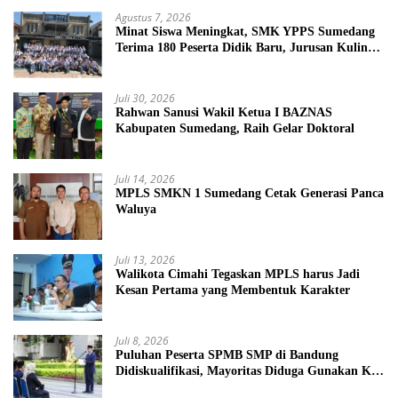
Agustus 7, 2026
Minat Siswa Meningkat, SMK YPPS Sumedang
Terima 180 Peserta Didik Baru, Jurusan Kuliner
Jadi Favorit
Juli 30, 2026
Rahwan Sanusi Wakil Ketua I BAZNAS
Kabupaten Sumedang, Raih Gelar Doktoral
Juli 14, 2026
MPLS SMKN 1 Sumedang Cetak Generasi Panca
Waluya
Juli 13, 2026
Walikota Cimahi Tegaskan MPLS harus Jadi
Kesan Pertama yang Membentuk Karakter
Juli 8, 2026
Puluhan Peserta SPMB SMP di Bandung
Didiskualifikasi, Mayoritas Diduga Gunakan KK
Palsu