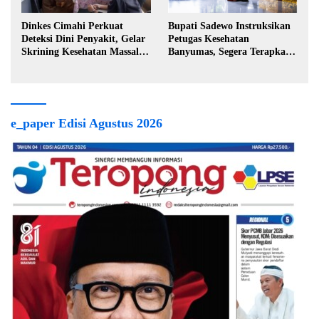
Dinkes Cimahi Perkuat
Bupati Sadewo Instruksikan
Deteksi Dini Penyakit, Gelar
Petugas Kesehatan
Skrining Kesehatan Massal di
Banyumas, Segera Terapkan
Lingkungan Industri
Berobat Gratis
e_paper Edisi Agustus 2026