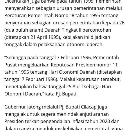
Diceritakan juga bahwa pada tahun 1995, Pemerintah
menyerahkan sebagian urusan pemerintahan melalui
Peraturan Pemerintah Nomor 8 tahun 1995 tentang
penyerahan sebagian urusan pemerintahan kepada 26
(dua puluh enam) Daerah Tingkat II percontohan
(ditetapkan 21 April 1995), kebijakan ini dijadikan
tonggak dalam pelaksanaan otonomi daerah.
“Sehingga pada tanggal 7 Februari 1996, Pemerintah
Pusat mengeluarkan Keputusan Presiden nomor 11
tahun 1996 tentang Hari Otonomi Daerah (ditetapkan
tanggal 7 Februari 1996). Melalui keputusan tersebut,
menetapkan bahwa tanggal 25 April sebagai Hari
Otonomi Daerah,” kata Pj. Bupati.
Gubernur Jateng melaluI Pj. Bupati Cilacap juga
mengajak untuk segera menindaklanjuti arahan
Presiden terkait pengendalian inflasi tahun 2023 dan
dalam rangka mendukung kebijakan pemerintah guna