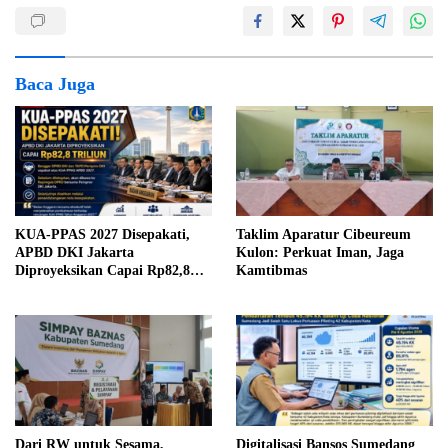
Baca Juga
KUA-PPAS 2027 Disepakati,
Taklim Aparatur Cibeureum
APBD DKI Jakarta
Kulon: Perkuat Iman, Jaga
Diproyeksikan Capai Rp82,8
Kamtibmas
Triliun
Dari RW untuk Sesama,
Digitalisasi Bansos Sumedang