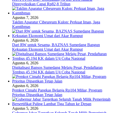
Diproyeksikan Capai Rp82,8 Triliun
Agustus 7, 2026
Taklim Aparatur Cibeureum Kulon: Perkuat Iman, Jaga
Kamtibmas
Agustus 6, 2026
Dari RW untuk Sesama, BAZNAS Sumedang Bangun
Kekuatan Ekonomi Umat dari Akar Rumput
Agustus 6, 2026
Digitalisasi Bansos Sumedang Melaju Pesat, Pendaftaran
Tembus 45.194 KK dalam Uji Coba Nasional
Agustus 6, 2026
Pemkot Cimahi Pangkas Belanja Rp104 Miliar, Program
Prioritas Dipastikan Tetap Jalan
Agustus 5, 2026
Gubernur Jabar Targetkan Seluruh Tanah Milik Pemerintah