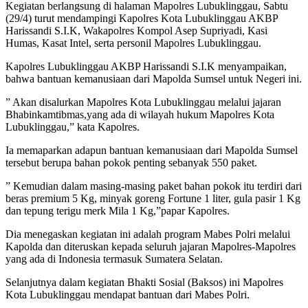
Kegiatan berlangsung di halaman Mapolres Lubuklinggau, Sabtu
(29/4) turut mendampingi Kapolres Kota Lubuklinggau AKBP
Harissandi S.I.K, Wakapolres Kompol Asep Supriyadi, Kasi
Humas, Kasat Intel, serta personil Mapolres Lubuklinggau.
Kapolres Lubuklinggau AKBP Harissandi S.I.K menyampaikan,
bahwa bantuan kemanusiaan dari Mapolda Sumsel untuk Negeri ini.
” Akan disalurkan Mapolres Kota Lubuklinggau melalui jajaran
Bhabinkamtibmas,yang ada di wilayah hukum Mapolres Kota
Lubuklinggau,” kata Kapolres.
Ia memaparkan adapun bantuan kemanusiaan dari Mapolda Sumsel
tersebut berupa bahan pokok penting sebanyak 550 paket.
” Kemudian dalam masing-masing paket bahan pokok itu terdiri dari
beras premium 5 Kg, minyak goreng Fortune 1 liter, gula pasir 1 Kg
dan tepung terigu merk Mila 1 Kg,”papar Kapolres.
Dia menegaskan kegiatan ini adalah program Mabes Polri melalui
Kapolda dan diteruskan kepada seluruh jajaran Mapolres-Mapolres
yang ada di Indonesia termasuk Sumatera Selatan.
Selanjutnya dalam kegiatan Bhakti Sosial (Baksos) ini Mapolres
Kota Lubuklinggau mendapat bantuan dari Mabes Polri.