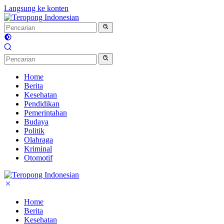
Langsung ke konten
Home
Berita
Kesehatan
Pendidikan
Pemerintahan
Budaya
Politik
Olahraga
Kriminal
Otomotif
Home
Berita
Kesehatan