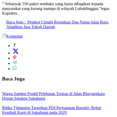
” Sebanyak 550 paket sembako yang harus dibagikan kepada
masyarakat yang kurang mampu di wilayah Lubuklinggau,”tegas
Kapolres.
Baca Juga :
Pemkot Cimahi Resmikan Dua Nama Jalan Baru,
Abadikan Jasa Tokoh Daerah
Komentar
Baca Juga
Warga Sambut Positif Pelebaran Trotoar di Jalan Bhayangkara
Depan Setukpa Sukabumi
Ribka Tjiptaning Targetkan PDI Perjuangan Bangkit, Rebut
Kembali Kursi di Sukabumi pada 2029