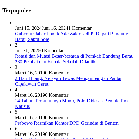
Terpopuler
1
Juni 15, 2024
Juni 16, 2024
1 Komentar
Gubernur Jabar Lantik Ade Zakir Jadi Pj Bupati Bandung
Barat, Sabtu Sore
2
Juli 31, 2026
0 Komentar
Rotasi dan Mutasi Besar-besaran di Pemkab Bandung Barat,
230 Pejabat dan Kepala Sekolah Dilantik
3
Maret 16, 2019
0 Komentar
2 Hari Hilang, Nelayan Tewas Mengambang di Pantai
Cipalawah Garut
4
Maret 16, 2019
0 Komentar
14 Tahun Terbunuhnya Munir, Polri Didesak Bentuk Tim
Khusus
5
Maret 16, 2019
0 Komentar
Prabowo Resmikan Kantor DPD Gerindra di Banten
6
Maret 16, 2019
0 Komentar