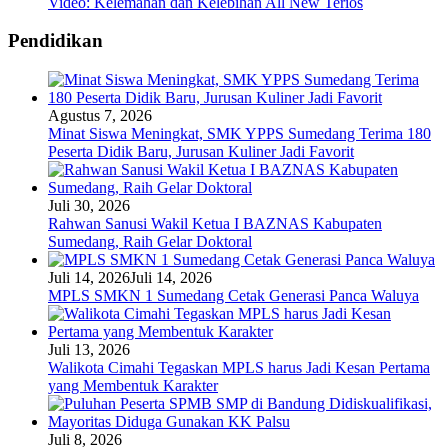
Video: Kelemahan dan Kelebihan All New Terios
Pendidikan
Agustus 7, 2026
Minat Siswa Meningkat, SMK YPPS Sumedang Terima 180
Peserta Didik Baru, Jurusan Kuliner Jadi Favorit
Juli 30, 2026
Rahwan Sanusi Wakil Ketua I BAZNAS Kabupaten
Sumedang, Raih Gelar Doktoral
Juli 14, 2026
Juli 14, 2026
MPLS SMKN 1 Sumedang Cetak Generasi Panca Waluya
Juli 13, 2026
Walikota Cimahi Tegaskan MPLS harus Jadi Kesan Pertama
yang Membentuk Karakter
Juli 8, 2026