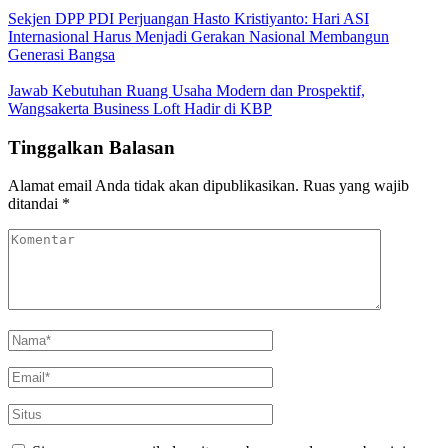
Sekjen DPP PDI Perjuangan Hasto Kristiyanto: Hari ASI
Internasional Harus Menjadi Gerakan Nasional Membangun
Generasi Bangsa
Jawab Kebutuhan Ruang Usaha Modern dan Prospektif,
Wangsakerta Business Loft Hadir di KBP
Tinggalkan Balasan
Alamat email Anda tidak akan dipublikasikan.
Ruas yang wajib
ditandai
*