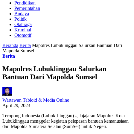
Pendidikan
Pemerintahan
Budaya
Politik
Olahraga
Kriminal
Otomotif
Beranda
Berita
Mapolres Lubuklinggau Salurkan Bantuan Dari
Mapolda Sumsel
Berita
Mapolres Lubuklinggau Salurkan
Bantuan Dari Mapolda Sumsel
Wartawan Tabloid & Media Online
April 29, 2023
Teropong Indonesia (Lubuk Linggau) -, Jajajaran Mapolres Kota
Lubuklinggau menggelar kegiatan pelepasan bantuan kemanusiaan
dari Mapolda Sumatera Selatan (SumSel) untuk Negeri.