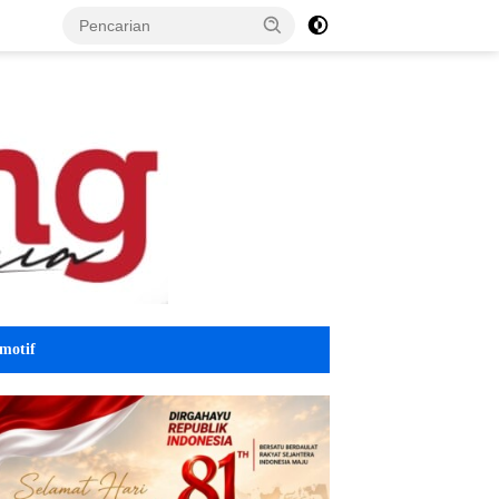
motif