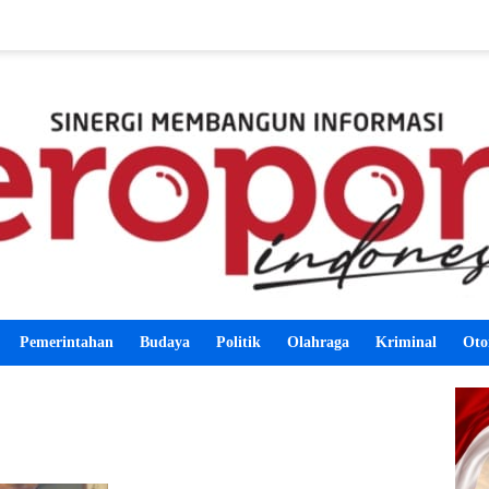
Pemerintahan
Budaya
Politik
Olahraga
Kriminal
Oto