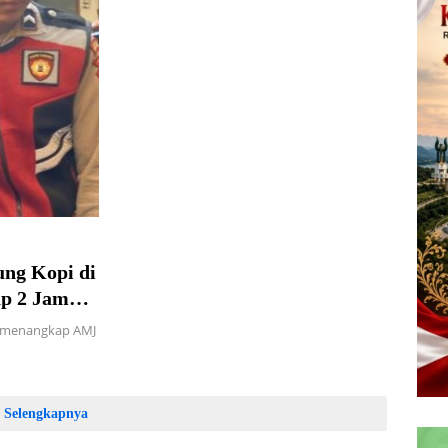
ng Kopi di
ap 2 Jam
 menangkap AMJ
Selengkapnya