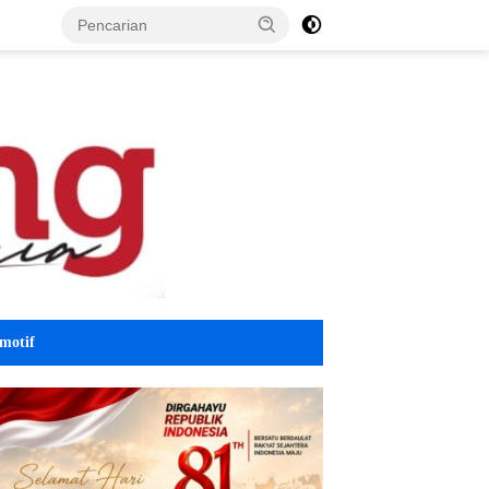
motif