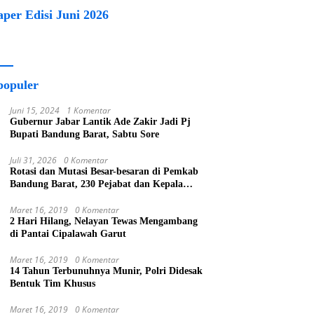
aper Edisi Juni 2026
populer
Juni 15, 2024
1 Komentar
Gubernur Jabar Lantik Ade Zakir Jadi Pj
Bupati Bandung Barat, Sabtu Sore
Juli 31, 2026
0 Komentar
Rotasi dan Mutasi Besar-besaran di Pemkab
Bandung Barat, 230 Pejabat dan Kepala
Sekolah Dilantik
Maret 16, 2019
0 Komentar
2 Hari Hilang, Nelayan Tewas Mengambang
di Pantai Cipalawah Garut
Maret 16, 2019
0 Komentar
14 Tahun Terbunuhnya Munir, Polri Didesak
Bentuk Tim Khusus
Maret 16, 2019
0 Komentar