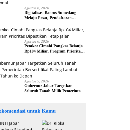
Agustus 6, 2026
Digitalisasi Bansos Sumedang
Melaju Pesat, Pendaftaran
Tembus 45.194 KK dalam Uji
Coba Nasional
Agustus 6, 2026
Pemkot Cimahi Pangkas Belanja
Rp104 Miliar, Program Prioritas
Dipastikan Tetap Jalan
Agustus 5, 2026
Gubernur Jabar Targetkan
Seluruh Tanah Milik Pemerintah
Bersertifikat Paling Lambat Tiga
Tahun ke Depan
ekomendasi untuk Kamu