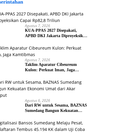
erintahan
Agustus 7, 2026
KUA-PPAS 2027 Disepakati,
APBD DKI Jakarta Diproyeksikan
Capai Rp82,8 Triliun
Agustus 7, 2026
Taklim Aparatur Cibeureum
Kulon: Perkuat Iman, Jaga
Kamtibmas
Agustus 6, 2026
Dari RW untuk Sesama, BAZNAS
Sumedang Bangun Kekuatan
Ekonomi Umat dari Akar Rumput