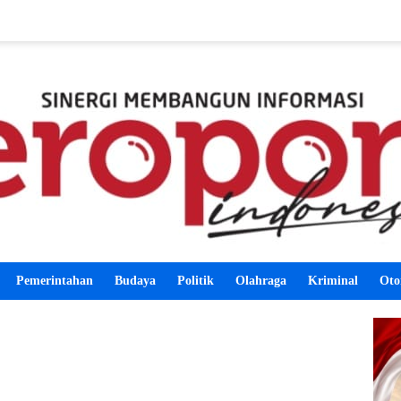
Pemerintahan
Budaya
Politik
Olahraga
Kriminal
Oto