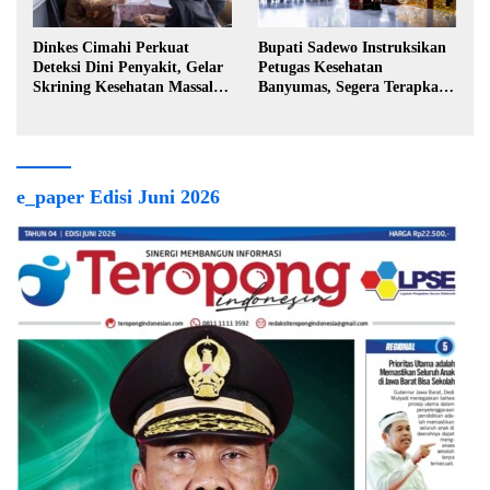
Dinkes Cimahi Perkuat
Bupati Sadewo Instruksikan
Deteksi Dini Penyakit, Gelar
Petugas Kesehatan
Skrining Kesehatan Massal di
Banyumas, Segera Terapkan
Lingkungan Industri
Berobat Gratis
e_paper Edisi Juni 2026