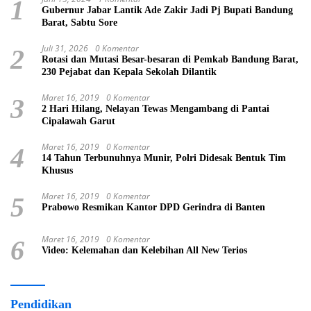
1
Gubernur Jabar Lantik Ade Zakir Jadi Pj Bupati Bandung
Barat, Sabtu Sore
Juli 31, 2026
0 Komentar
2
Rotasi dan Mutasi Besar-besaran di Pemkab Bandung Barat,
230 Pejabat dan Kepala Sekolah Dilantik
Maret 16, 2019
0 Komentar
3
2 Hari Hilang, Nelayan Tewas Mengambang di Pantai
Cipalawah Garut
Maret 16, 2019
0 Komentar
4
14 Tahun Terbunuhnya Munir, Polri Didesak Bentuk Tim
Khusus
Maret 16, 2019
0 Komentar
5
Prabowo Resmikan Kantor DPD Gerindra di Banten
Maret 16, 2019
0 Komentar
6
Video: Kelemahan dan Kelebihan All New Terios
Pendidikan