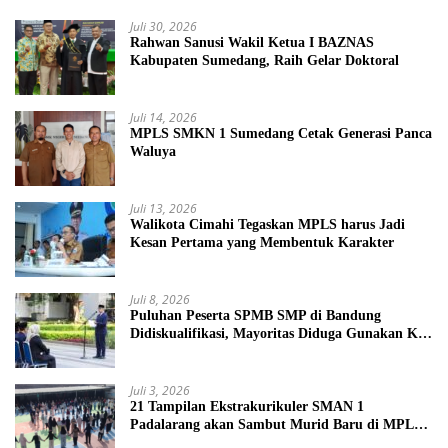
Juli 30, 2026
Rahwan Sanusi Wakil Ketua I BAZNAS
Kabupaten Sumedang, Raih Gelar Doktoral
Juli 14, 2026
MPLS SMKN 1 Sumedang Cetak Generasi Panca
Waluya
Juli 13, 2026
Walikota Cimahi Tegaskan MPLS harus Jadi
Kesan Pertama yang Membentuk Karakter
Juli 8, 2026
Puluhan Peserta SPMB SMP di Bandung
Didiskualifikasi, Mayoritas Diduga Gunakan KK
Palsu
Juli 3, 2026
21 Tampilan Ekstrakurikuler SMAN 1
Padalarang akan Sambut Murid Baru di MPLS
2026