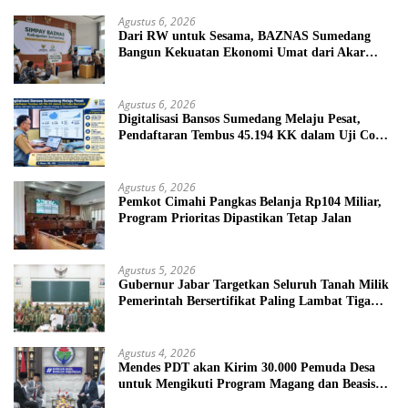
Agustus 6, 2026
Dari RW untuk Sesama, BAZNAS Sumedang
Bangun Kekuatan Ekonomi Umat dari Akar
Rumput
Agustus 6, 2026
Digitalisasi Bansos Sumedang Melaju Pesat,
Pendaftaran Tembus 45.194 KK dalam Uji Coba
Nasional
Agustus 6, 2026
Pemkot Cimahi Pangkas Belanja Rp104 Miliar,
Program Prioritas Dipastikan Tetap Jalan
Agustus 5, 2026
Gubernur Jabar Targetkan Seluruh Tanah Milik
Pemerintah Bersertifikat Paling Lambat Tiga
Tahun ke Depan
Agustus 4, 2026
Mendes PDT akan Kirim 30.000 Pemuda Desa
untuk Mengikuti Program Magang dan Beasiswa
di Jepang