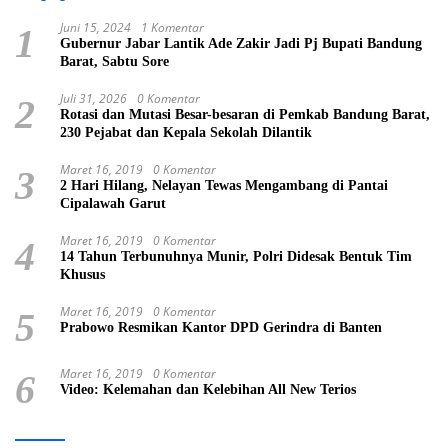
Juni 15, 2024
1 Komentar
1
Gubernur Jabar Lantik Ade Zakir Jadi Pj Bupati Bandung
Barat, Sabtu Sore
Juli 31, 2026
0 Komentar
2
Rotasi dan Mutasi Besar-besaran di Pemkab Bandung Barat,
230 Pejabat dan Kepala Sekolah Dilantik
Maret 16, 2019
0 Komentar
3
2 Hari Hilang, Nelayan Tewas Mengambang di Pantai
Cipalawah Garut
Maret 16, 2019
0 Komentar
4
14 Tahun Terbunuhnya Munir, Polri Didesak Bentuk Tim
Khusus
Maret 16, 2019
0 Komentar
5
Prabowo Resmikan Kantor DPD Gerindra di Banten
Maret 16, 2019
0 Komentar
6
Video: Kelemahan dan Kelebihan All New Terios