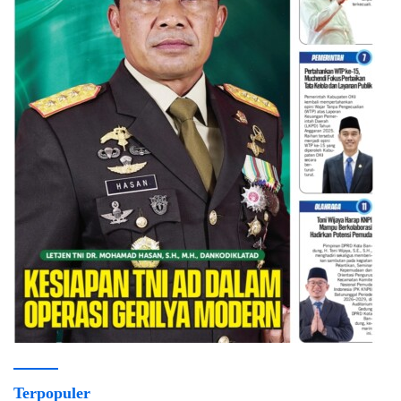
Terpopuler