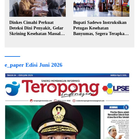
Dinkes Cimahi Perkuat
Bupati Sadewo Instruksikan
Deteksi Dini Penyakit, Gelar
Petugas Kesehatan
Skrining Kesehatan Massal di
Banyumas, Segera Terapkan
Lingkungan Industri
Berobat Gratis
e_paper Edisi Juni 2026