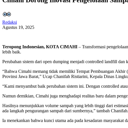
Redaksi
Agustus 19, 2025
Teropong Indonesian, KOTA ClMAHI
– Transformasi pengelolaa
lebih baik.
Perubahan sistem dari open dumping menjadi controlled landfill dan k
“Bahwa Cimahi memang tidak memiliki Tempat Pembuangan Akhir (TPA)
Provinsi Jawa Barat,” Ucap Chanifah Ristiarini, Kepala Dinas Ling
“Kami menyambut baik perubahan sistem ini. Dengan controlled atau s
Namun demikian, Cimahi juga menghadapi realitas baru dalam pengelo
Hasilnya menunjukkan volume sampah yang lebih tinggi dari estimasi
ada langkah pengurangan sampah dari sumbernya,” tambah Chanifah
Ia menekankan bahwa kunci utama ada pada kesadaran masyarakat da