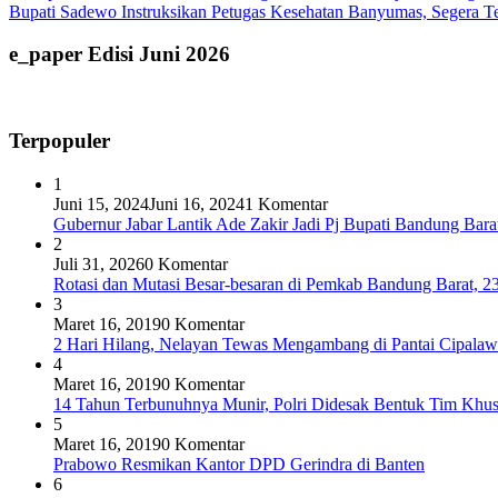
Bupati Sadewo Instruksikan Petugas Kesehatan Banyumas, Segera Te
e_paper Edisi Juni 2026
Terpopuler
1
Juni 15, 2024
Juni 16, 2024
1 Komentar
Gubernur Jabar Lantik Ade Zakir Jadi Pj Bupati Bandung Barat
2
Juli 31, 2026
0 Komentar
Rotasi dan Mutasi Besar-besaran di Pemkab Bandung Barat, 23
3
Maret 16, 2019
0 Komentar
2 Hari Hilang, Nelayan Tewas Mengambang di Pantai Cipalaw
4
Maret 16, 2019
0 Komentar
14 Tahun Terbunuhnya Munir, Polri Didesak Bentuk Tim Khu
5
Maret 16, 2019
0 Komentar
Prabowo Resmikan Kantor DPD Gerindra di Banten
6