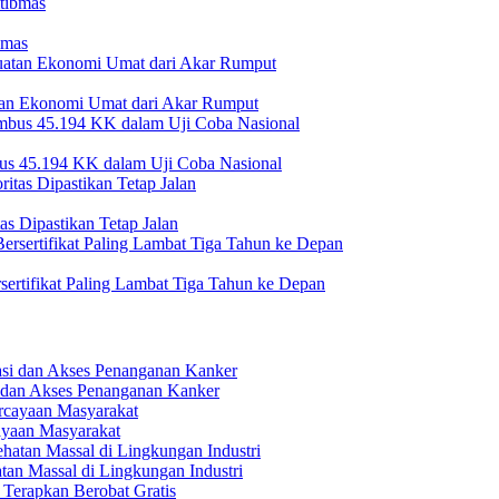
bmas
n Ekonomi Umat dari Akar Rumput
bus 45.194 KK dalam Uji Coba Nasional
s Dipastikan Tetap Jalan
sertifikat Paling Lambat Tiga Tahun ke Depan
i dan Akses Penanganan Kanker
ayaan Masyarakat
tan Massal di Lingkungan Industri