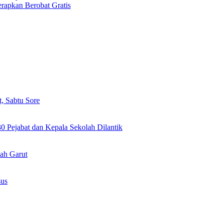
rapkan Berobat Gratis
, Sabtu Sore
0 Pejabat dan Kepala Sekolah Dilantik
ah Garut
sus