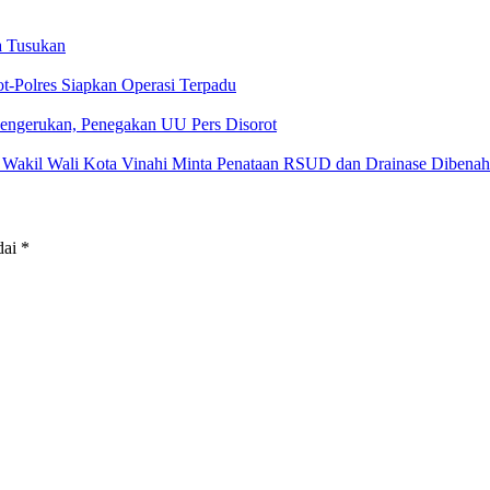
a Tusukan
t-Polres Siapkan Operasi Terpadu
 Pengerukan, Penegakan UU Pers Disorot
 Wakil Wali Kota Vinahi Minta Penataan RSUD dan Drainase Dibenah
dai
*