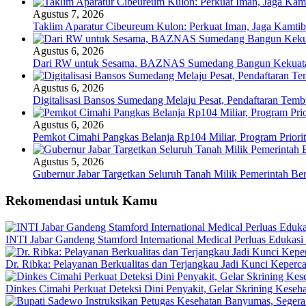
Agustus 7, 2026
Taklim Aparatur Cibeureum Kulon: Perkuat Iman, Jaga Kamti
Agustus 6, 2026
Dari RW untuk Sesama, BAZNAS Sumedang Bangun Kekuata
Agustus 6, 2026
Digitalisasi Bansos Sumedang Melaju Pesat, Pendaftaran Tem
Agustus 6, 2026
Pemkot Cimahi Pangkas Belanja Rp104 Miliar, Program Priorita
Agustus 5, 2026
Gubernur Jabar Targetkan Seluruh Tanah Milik Pemerintah Ber
Rekomendasi untuk Kamu
INTI Jabar Gandeng Stamford International Medical Perluas Edukas
Dr. Ribka: Pelayanan Berkualitas dan Terjangkau Jadi Kunci Keperc
Dinkes Cimahi Perkuat Deteksi Dini Penyakit, Gelar Skrining Keseha