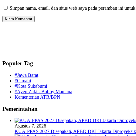
Simpan nama, email, dan situs web saya pada peramban ini untuk
Populer Tag
#Jawa Barat
#Cimahi
#Kota Sukabumi
#Ayep Zaki - Bobby Maulana
Kementerian ATR/BPN
Pemerintahan
Agustus 7, 2026
KUA-PPAS 2027 Disepakati, APBD DKI Jakarta Diproyeksika