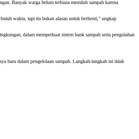
angan. Banyak warga belum terbiasa memilah sampah karena
utuh waktu, tapi itu bukan alasan untuk berhenti,” ungkap
 lingkungan, dalam memperkuat sistem bank sampah serta pengolahan
ya baru dalam pengelolaan sampah. Langkah-langkah ini tidak