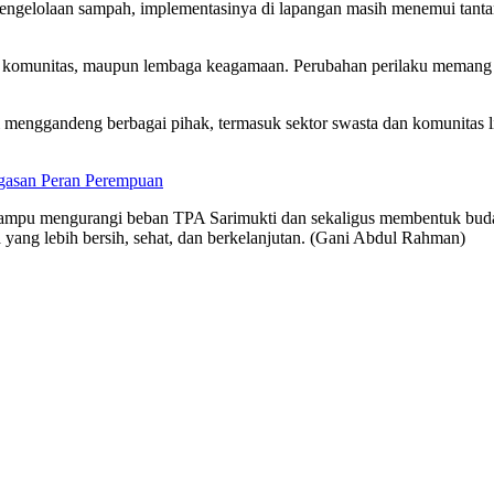
pengelolaan sampah, implementasinya di lapangan masih menemui tant
h, komunitas, maupun lembaga keagamaan. Perubahan perilaku memang b
ai menggandeng berbagai pihak, termasuk sektor swasta dan komunitas
egasan Peran Perempuan
mampu mengurangi beban TPA Sarimukti dan sekaligus membentuk buda
 yang lebih bersih, sehat, dan berkelanjutan. (Gani Abdul Rahman)