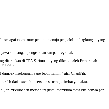
mahi sebagai momentum penting menuju pengelolaan lingkungan yang
menjawab tantangan pengelolaan sampah regional.
g diterapkan di TPA Sarimukti, yang dikelola oleh Pemerintah
19/08/2025.
iki dampak lingkungan yang lebih minim,” ujar Chanifah.
ralih dari sistem konversi ke sistem penimbangan aktual.
 hujan. “Perubahan metode ini justru membuka mata kita bahwa perlu