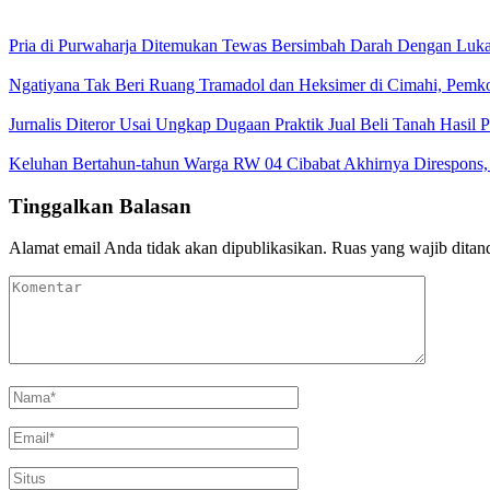
Pria di Purwaharja Ditemukan Tewas Bersimbah Darah Dengan Luk
Ngatiyana Tak Beri Ruang Tramadol dan Heksimer di Cimahi, Pemko
Jurnalis Diteror Usai Ungkap Dugaan Praktik Jual Beli Tanah Hasil
Keluhan Bertahun-tahun Warga RW 04 Cibabat Akhirnya Direspons,
Tinggalkan Balasan
Alamat email Anda tidak akan dipublikasikan.
Ruas yang wajib ditan