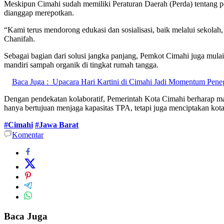
Meskipun Cimahi sudah memiliki Peraturan Daerah (Perda) tentang 
dianggap merepotkan.
“Kami terus mendorong edukasi dan sosialisasi, baik melalui sekola
Chanifah.
Sebagai bagian dari solusi jangka panjang, Pemkot Cimahi juga mul
mandiri sampah organik di tingkat rumah tangga.
Baca Juga :
Upacara Hari Kartini di Cimahi Jadi Momentum Pen
Dengan pendekatan kolaboratif, Pemerintah Kota Cimahi berharap 
hanya bertujuan menjaga kapasitas TPA, tetapi juga menciptakan kota
#Cimahi
#Jawa Barat
Komentar
Baca Juga