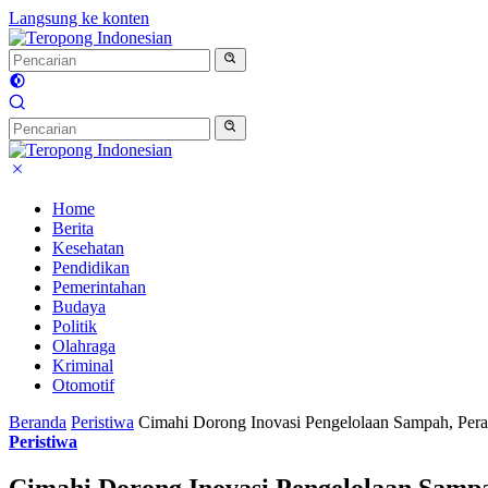
Langsung ke konten
Home
Berita
Kesehatan
Pendidikan
Pemerintahan
Budaya
Politik
Olahraga
Kriminal
Otomotif
Beranda
Peristiwa
Cimahi Dorong Inovasi Pengelolaan Sampah, Pera
Peristiwa
Cimahi Dorong Inovasi Pengelolaan Samp