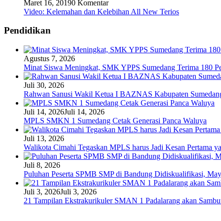
Maret 16, 2019
0 Komentar
Video: Kelemahan dan Kelebihan All New Terios
Pendidikan
Agustus 7, 2026
Minat Siswa Meningkat, SMK YPPS Sumedang Terima 180 Peser
Juli 30, 2026
Rahwan Sanusi Wakil Ketua I BAZNAS Kabupaten Sumedang,
Juli 14, 2026
Juli 14, 2026
MPLS SMKN 1 Sumedang Cetak Generasi Panca Waluya
Juli 13, 2026
Walikota Cimahi Tegaskan MPLS harus Jadi Kesan Pertama y
Juli 8, 2026
Puluhan Peserta SPMB SMP di Bandung Didiskualifikasi, Ma
Juli 3, 2026
Juli 3, 2026
21 Tampilan Ekstrakurikuler SMAN 1 Padalarang akan Samb