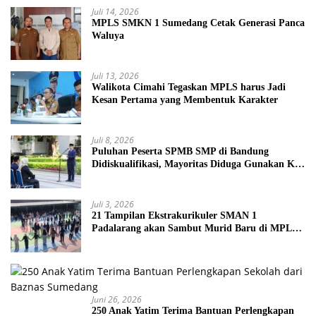
Juli 14, 2026
MPLS SMKN 1 Sumedang Cetak Generasi Panca
Waluya
Juli 13, 2026
Walikota Cimahi Tegaskan MPLS harus Jadi
Kesan Pertama yang Membentuk Karakter
Juli 8, 2026
Puluhan Peserta SPMB SMP di Bandung
Didiskualifikasi, Mayoritas Diduga Gunakan KK
Palsu
Juli 3, 2026
21 Tampilan Ekstrakurikuler SMAN 1
Padalarang akan Sambut Murid Baru di MPLS
2026
Juni 26, 2026
250 Anak Yatim Terima Bantuan Perlengkapan