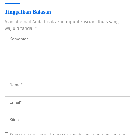
Tinggalkan Balasan
Alamat email Anda tidak akan dipublikasikan.
Ruas yang
wajib ditandai
*
Simpan nama, email, dan situs web saya pada peramban