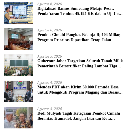
Agustus 6, 2026
Digitalisasi Bansos Sumedang Melaju Pesat,
Pendaftaran Tembus 45.194 KK dalam Uji Coba
Nasional
Agustus 6, 2026
Pemkot Cimahi Pangkas Belanja Rp104 Miliar,
Program Prioritas Dipastikan Tetap Jalan
Agustus 5, 2026
Gubernur Jabar Targetkan Seluruh Tanah Milik
Pemerintah Bersertifikat Paling Lambat Tiga
Tahun ke Depan
Agustus 4, 2026
Mendes PDT akan Kirim 30.000 Pemuda Desa
untuk Mengikuti Program Magang dan Beasiswa
di Jepang
Agustus 4, 2026
Dedi Mulyadi Tagih Ketegasan Pemkot Cimahi
Berantas Tramadol, Jangan Biarkan Kota
Dikuasai Peredaran Obat Keras