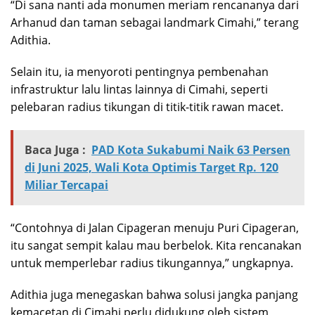
“Di sana nanti ada monumen meriam rencananya dari
Arhanud dan taman sebagai landmark Cimahi,” terang
Adithia.
Selain itu, ia menyoroti pentingnya pembenahan
infrastruktur lalu lintas lainnya di Cimahi, seperti
pelebaran radius tikungan di titik-titik rawan macet.
Baca Juga :
PAD Kota Sukabumi Naik 63 Persen
di Juni 2025, Wali Kota Optimis Target Rp. 120
Miliar Tercapai
“Contohnya di Jalan Cipageran menuju Puri Cipageran,
itu sangat sempit kalau mau berbelok. Kita rencanakan
untuk memperlebar radius tikungannya,” ungkapnya.
Adithia juga menegaskan bahwa solusi jangka panjang
kemacetan di Cimahi perlu didukung oleh sistem