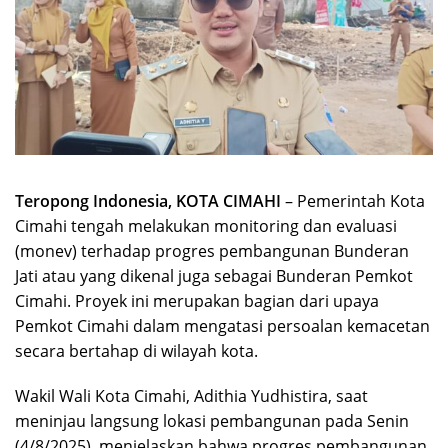
Teropong Indonesia, KOTA CIMAHI
– Pemerintah Kota
Cimahi tengah melakukan monitoring dan evaluasi
(monev) terhadap progres pembangunan Bunderan
Jati atau yang dikenal juga sebagai Bunderan Pemkot
Cimahi. Proyek ini merupakan bagian dari upaya
Pemkot Cimahi dalam mengatasi persoalan kemacetan
secara bertahap di wilayah kota.
Wakil Wali Kota Cimahi, Adithia Yudhistira, saat
meninjau langsung lokasi pembangunan pada Senin
(4/8/2025), menjelaskan bahwa progres pembangunan