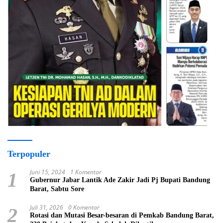
Terpopuler
Juni 15, 2024
1 Komentar
1
Gubernur Jabar Lantik Ade Zakir Jadi Pj Bupati Bandung
Barat, Sabtu Sore
Juli 31, 2026
0 Komentar
2
Rotasi dan Mutasi Besar-besaran di Pemkab Bandung Barat,