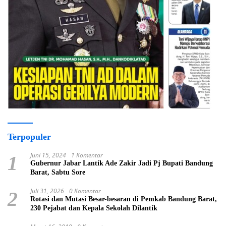
Terpopuler
Juni 15, 2024
1 Komentar
1
Gubernur Jabar Lantik Ade Zakir Jadi Pj Bupati Bandung
Barat, Sabtu Sore
Juli 31, 2026
0 Komentar
2
Rotasi dan Mutasi Besar-besaran di Pemkab Bandung Barat,
230 Pejabat dan Kepala Sekolah Dilantik