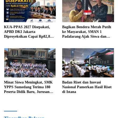
KUA-PPAS 2027 Disepakati,
Bagikan Bendera Merah Putih
APBD DKI Jakarta
ke Masyarakat, SMAN 1
Diproyeksikan Capai Rp82,8
Padalarang Ajak Siswa dan
Triliun
Guru Mensyukuri
Kemerdekaan
Minat Siswa Meningkat, SMK
Badan Riset dan Inovasi
YPPS Sumedang Terima 180
Nasional Pamerkan Hasil Riset
Peserta Didik Baru, Jurusan
di Istana
Kuliner Jadi Favorit