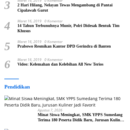
Maret 16, 2019
0 Komentar
3
2 Hari Hilang, Nelayan Tewas Mengambang di Pantai
Cipalawah Garut
Maret 16, 2019
0 Komentar
4
14 Tahun Terbunuhnya Munir, Polri Didesak Bentuk Tim
Khusus
Maret 16, 2019
0 Komentar
5
Prabowo Resmikan Kantor DPD Gerindra di Banten
Maret 16, 2019
0 Komentar
6
Video: Kelemahan dan Kelebihan All New Terios
Pendidikan
Agustus 7, 2026
Minat Siswa Meningkat, SMK YPPS Sumedang
Terima 180 Peserta Didik Baru, Jurusan Kuliner
Jadi Favorit