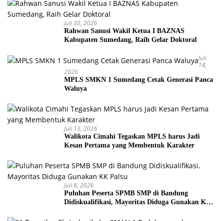
Juli 30, 2026
Rahwan Sanusi Wakil Ketua I BAZNAS
Kabupaten Sumedang, Raih Gelar Doktoral
Juli
14,
2026
MPLS SMKN 1 Sumedang Cetak Generasi Panca
Waluya
Juli 13, 2026
Walikota Cimahi Tegaskan MPLS harus Jadi
Kesan Pertama yang Membentuk Karakter
Juli 8, 2026
Puluhan Peserta SPMB SMP di Bandung
Didiskualifikasi, Mayoritas Diduga Gunakan KK
Palsu