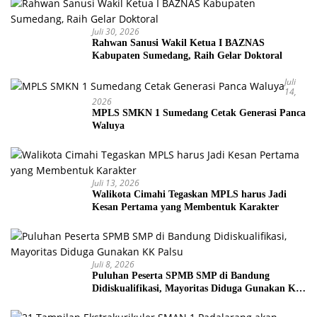
Juli 30, 2026
Rahwan Sanusi Wakil Ketua I BAZNAS
Kabupaten Sumedang, Raih Gelar Doktoral
Juli
14,
2026
MPLS SMKN 1 Sumedang Cetak Generasi Panca
Waluya
Juli 13, 2026
Walikota Cimahi Tegaskan MPLS harus Jadi
Kesan Pertama yang Membentuk Karakter
Juli 8, 2026
Puluhan Peserta SPMB SMP di Bandung
Didiskualifikasi, Mayoritas Diduga Gunakan KK
Palsu