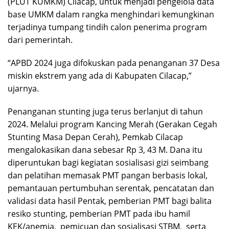
(PLUT KUMKM) Cilacap, untuk menjadi pengelola data
base UMKM dalam rangka menghindari kemungkinan
terjadinya tumpang tindih calon penerima program
dari pemerintah.
“APBD 2024 juga difokuskan pada penanganan 37 Desa
miskin ekstrem yang ada di Kabupaten Cilacap,”
ujarnya.
Penanganan stunting juga terus berlanjut di tahun
2024. Melalui program Kancing Merah (Gerakan Cegah
Stunting Masa Depan Cerah), Pemkab Cilacap
mengalokasikan dana sebesar Rp 3, 43 M. Dana itu
diperuntukan bagi kegiatan sosialisasi gizi seimbang
dan pelatihan memasak PMT pangan berbasis lokal,
pemantauan pertumbuhan serentak, pencatatan dan
validasi data hasil Pentak, pemberian PMT bagi balita
resiko stunting, pemberian PMT pada ibu hamil
KEK/anemia, pemicuan dan sosialisasi STBM, serta