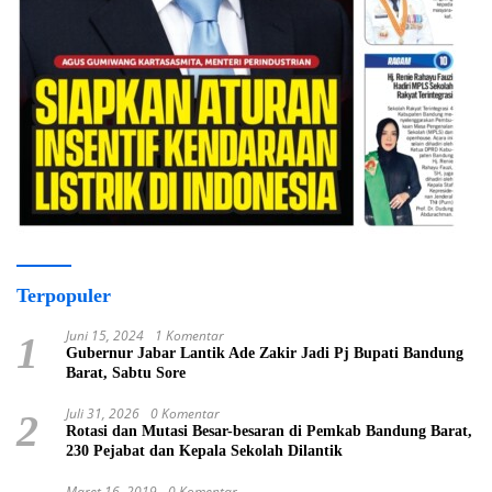
Terpopuler
Juni 15, 2024
1 Komentar
1
Gubernur Jabar Lantik Ade Zakir Jadi Pj Bupati Bandung
Barat, Sabtu Sore
Juli 31, 2026
0 Komentar
2
Rotasi dan Mutasi Besar-besaran di Pemkab Bandung Barat,
230 Pejabat dan Kepala Sekolah Dilantik
Maret 16, 2019
0 Komentar