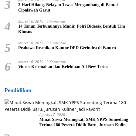
3
2 Hari Hilang, Nelayan Tewas Mengambang di Pantai
Cipalawah Garut
Maret 16, 2019
0 Komentar
4
14 Tahun Terbunuhnya Munir, Polri Didesak Bentuk Tim
Khusus
Maret 16, 2019
0 Komentar
5
Prabowo Resmikan Kantor DPD Gerindra di Banten
Maret 16, 2019
0 Komentar
6
Video: Kelemahan dan Kelebihan All New Terios
Pendidikan
Agustus 7, 2026
Minat Siswa Meningkat, SMK YPPS Sumedang
Terima 180 Peserta Didik Baru, Jurusan Kuliner
Jadi Favorit