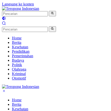
Langsung ke konten
Home
Berita
Kesehatan
Pendidikan
Pemerintahan
Budaya
Politik
Olahraga
Kriminal
Otomotif
Home
Berita
Kesehatan