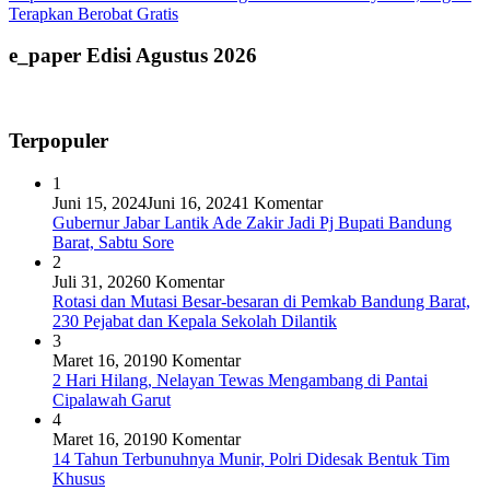
Terapkan Berobat Gratis
e_paper Edisi Agustus 2026
Terpopuler
1
Juni 15, 2024
Juni 16, 2024
1 Komentar
Gubernur Jabar Lantik Ade Zakir Jadi Pj Bupati Bandung
Barat, Sabtu Sore
2
Juli 31, 2026
0 Komentar
Rotasi dan Mutasi Besar-besaran di Pemkab Bandung Barat,
230 Pejabat dan Kepala Sekolah Dilantik
3
Maret 16, 2019
0 Komentar
2 Hari Hilang, Nelayan Tewas Mengambang di Pantai
Cipalawah Garut
4
Maret 16, 2019
0 Komentar
14 Tahun Terbunuhnya Munir, Polri Didesak Bentuk Tim
Khusus