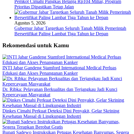
Pemkot Cimahi Pangkas Belanja Rp104 Miliar, Program
Prioritas Dipastikan Tetap Jalan
Agustus 5, 2026
Gubernur Jabar Targetkan Seluruh Tanah Milik Pemerintah
Bersertifikat Paling Lambat Tiga Tahun ke Depan
Rekomendasi untuk Kamu
INTI Jabar Gandeng Stamford International Medical Perluas
Edukasi dan Akses Penanganan Kanker
Dr. Ribka: Pelayanan Berkualitas dan Terjangkau Jadi Kunci
Kepercayaan Masyarakat
Dinkes Cimahi Perkuat Deteksi Dini Penyakit, Gelar Skrining
Kesehatan Massal di Lingkungan Industri
Bupati Sadewo Instruksikan Petugas Kesehatan Banyumas, Segera