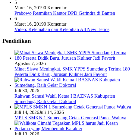
5
Maret 16, 2019
0 Komentar
Prabowo Resmikan Kantor DPD Gerindra di Banten
6
Maret 16, 2019
0 Komentar
Video: Kelemahan dan Kelebihan All New Terios
Pendidikan
Agustus 7, 2026
Minat Siswa Meningkat, SMK YPPS Sumedang Terima 180
Peserta Didik Baru, Jurusan Kuliner Jadi Favorit
Juli 30, 2026
Rahwan Sanusi Wakil Ketua I BAZNAS Kabupaten
Sumedang, Raih Gelar Doktoral
Juli 14, 2026
Juli 14, 2026
MPLS SMKN 1 Sumedang Cetak Generasi Panca Waluya
Juli 13, 2026