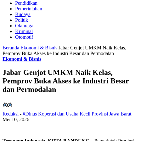
Pendidikan
Pemerintahan
Budaya
Politik
Olahraga
Kriminal
Otomotif
Beranda
Ekonomi & Bisnis
Jabar Genjot UMKM Naik Kelas,
Pemprov Buka Akses ke Industri Besar dan Permodalan
Ekonomi & Bisnis
Jabar Genjot UMKM Naik Kelas,
Pemprov Buka Akses ke Industri Besar
dan Permodalan
Redaksi
-
#Dinas Koperasi dan Usaha Kecil Provinsi Jawa Barat
Mei 10, 2026
Teropong Indonesia, KOTA BANDUNG
– Pemerintah Provinsi