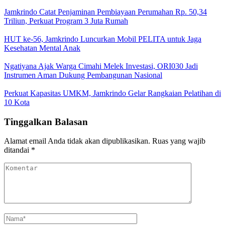
Jamkrindo Catat Penjaminan Pembiayaan Perumahan Rp. 50,34
Triliun, Perkuat Program 3 Juta Rumah
HUT ke-56, Jamkrindo Luncurkan Mobil PELITA untuk Jaga
Kesehatan Mental Anak
Ngatiyana Ajak Warga Cimahi Melek Investasi, ORI030 Jadi
Instrumen Aman Dukung Pembangunan Nasional
Perkuat Kapasitas UMKM, Jamkrindo Gelar Rangkaian Pelatihan di
10 Kota
Tinggalkan Balasan
Alamat email Anda tidak akan dipublikasikan.
Ruas yang wajib
ditandai
*