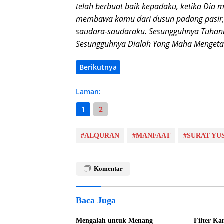
telah berbuat baik kepadaku, ketika Dia
membawa kamu dari dusun padang pasir, 
saudara-saudaraku. Sesungguhnya Tuhan
Sesungguhnya Dialah Yang Maha Mengetah
Berikutnya
Laman:
1
2
#ALQURAN
#MANFAAT
#SURAT YUS
Komentar
Baca Juga
Mengalah untuk Menang
Filter K