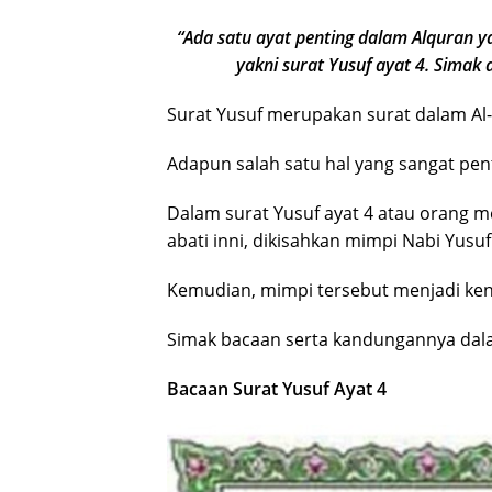
“Ada satu ayat penting dalam Alquran y
yakni surat Yusuf ayat 4. Simak 
Surat Yusuf merupakan surat dalam Al-
Adapun salah satu hal yang sangat pent
Dalam surat Yusuf ayat 4 atau orang me
abati inni, dikisahkan mimpi Nabi Yus
Kemudian, mimpi tersebut menjadi keny
Simak bacaan serta kandungannya dalam
Bacaan Surat Yusuf Ayat 4