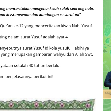
ang menceritakan mengenai kisah salah seorang nabi,
apa keistimewaan dan kandungan isi surat ini”
Qur’an ke-12 yang menceritakan kisah Nabi Yusuf.
ing dalam surat Yusuf adalah ayat 4.
nyebutnya surat Yusuf id kola yusufu li abihi ya
uf yang merupakan gambaran wahyu dari Allah Swt.
ataan setalah 40 tahun berlalu.
 penjelasannya berikut ini!