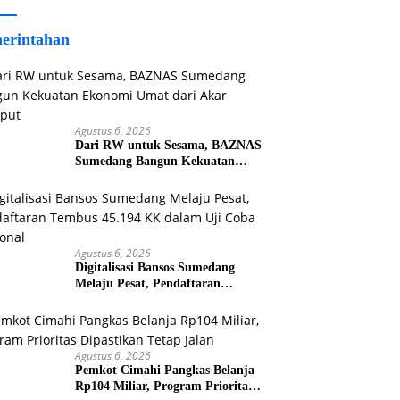
erintahan
Agustus 6, 2026
Dari RW untuk Sesama, BAZNAS
Sumedang Bangun Kekuatan
Ekonomi Umat dari Akar Rumput
Agustus 6, 2026
Digitalisasi Bansos Sumedang
Melaju Pesat, Pendaftaran
Tembus 45.194 KK dalam Uji
Coba Nasional
Agustus 6, 2026
Pemkot Cimahi Pangkas Belanja
Rp104 Miliar, Program Prioritas