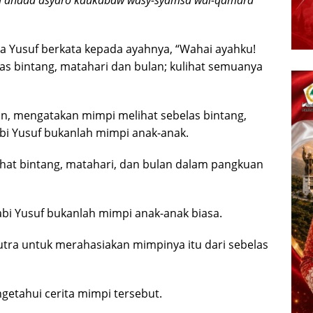
etika Yusuf berkata kepada ayahnya, “Wahai ayahku!
as bintang, matahari dan bulan; kulihat semuanya
uran, mengatakan mimpi melihat sebelas bintang,
bi Yusuf bukanlah mimpi anak-anak.
ihat bintang, matahari, dan bulan dalam pangkuan
i Yusuf bukanlah mimpi anak-anak biasa.
tra untuk merahasiakan mimpinya itu dari sebelas
getahui cerita mimpi tersebut.