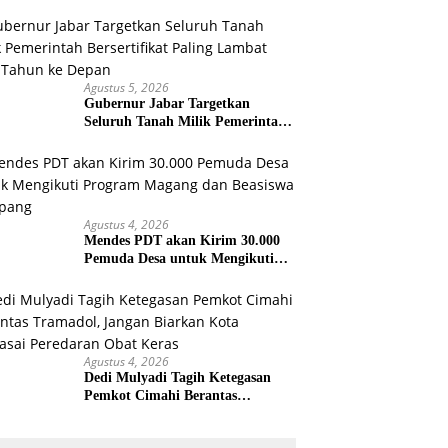
Dipastikan Tetap Jalan
Agustus 5, 2026
Gubernur Jabar Targetkan
Seluruh Tanah Milik Pemerintah
Bersertifikat Paling Lambat Tiga
Tahun ke Depan
Agustus 4, 2026
Mendes PDT akan Kirim 30.000
Pemuda Desa untuk Mengikuti
Program Magang dan Beasiswa di
Jepang
Agustus 4, 2026
Dedi Mulyadi Tagih Ketegasan
Pemkot Cimahi Berantas
Tramadol, Jangan Biarkan Kota
Dikuasai Peredaran Obat Keras