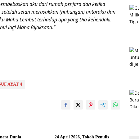
 membebaskan aku dari rumah penjara dan ketika
setelah setan merusakkan (hubungan) antaraku dan
ku Maha Lembut terhadap apa yang Dia kehendaki.
ui lagi Maha Bijaksana.”
UF AYAT 4
amera Dunia
24 April 2026, Tokoh Penulis