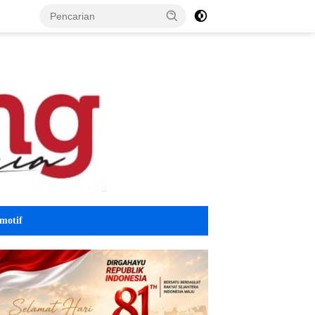
motif